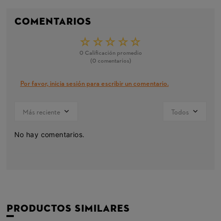
Comentarios
☆
☆
☆
☆
☆
0 Calificación promedio
(0 comentarios)
Por favor, inicia sesión para escribir un comentario.
Más reciente
Todos
No hay comentarios.
Productos Similares