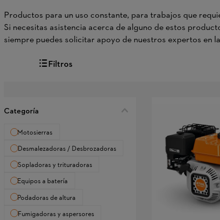
Productos para un uso constante, para trabajos que requie
Si necesitas asistencia acerca de alguno de estos product
siempre puedes solicitar apoyo de nuestros expertos en l
Filtros
Categoría
Motosierras
Desmalezadoras / Desbrozadoras
Sopladoras y trituradoras
Equipos a batería
Podadoras de altura
Fumigadoras y aspersores