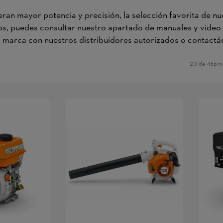
ran mayor potencia y precisión, la selección favorita de nu
os, puedes consultar nuestro apartado de manuales y video 
a marca con nuestros distribuidores autorizados o contactá
20 de 48