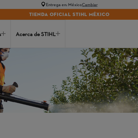
Entrega en: México
Cambiar
TIENDA OFICIAL STIHL MÉXICO
s
Acerca de STIHL