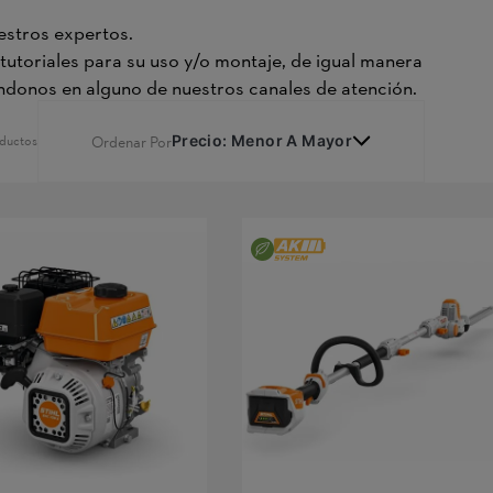
estros expertos.
tutoriales para su uso y/o montaje, de igual manera
ndonos en alguno de nuestros canales de atención.
Ordenar Por
Precio: Menor A Mayor